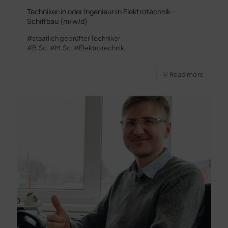
Techniker:in oder Ingenieur:in Elektrotechnik –
Schiffbau (m/w/d)
#staatlich geprüfter Techniker
#B.Sc. #M.Sc. #Elektrotechnik
Read more