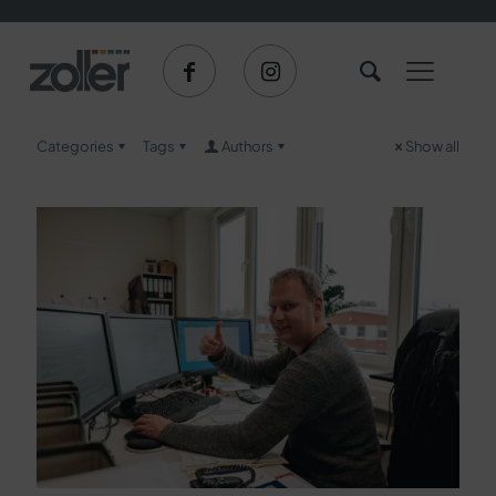
Categories
Tags
Authors
Show all