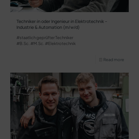
Techniker:in oder Ingenieur:in Elektrotechnik –
Industrie & Automation (m/w/d)
#staatlich geprüfter Techniker
#B.Sc. #M.Sc. #Elektrotechnik
Read more