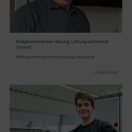
Anlagenmechaniker Heizung, Lüftung und Sanitär
(m/w/d)
#Anlagenmechaniker für Heizung und Sanitär
Read more